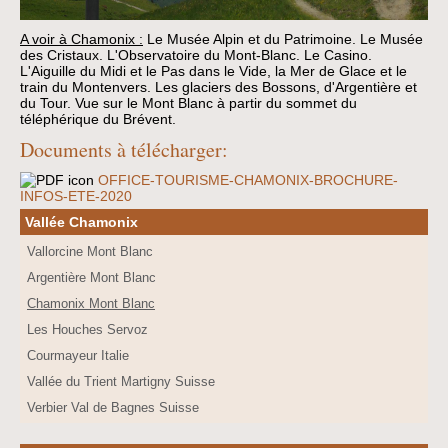
A voir à Chamonix :
Le Musée Alpin et du Patrimoine. Le Musée
des Cristaux. L'Observatoire du Mont-Blanc. Le Casino.
L'Aiguille du Midi et le Pas dans le Vide, la Mer de Glace et le
train du Montenvers. Les glaciers des Bossons, d'Argentière et
du Tour. Vue sur le Mont Blanc à partir du sommet du
téléphérique du Brévent.
Documents à télécharger:
OFFICE-TOURISME-CHAMONIX-BROCHURE-
INFOS-ETE-2020
Vallée Chamonix
Vallorcine Mont Blanc
Argentière Mont Blanc
Chamonix Mont Blanc
Les Houches Servoz
Courmayeur Italie
Vallée du Trient Martigny Suisse
Verbier Val de Bagnes Suisse