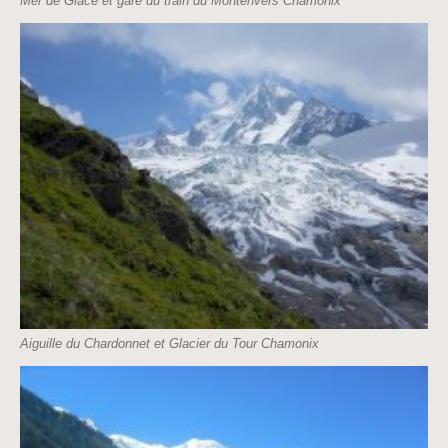
Mer de Glace et gare du train du Montenvers Chamonix
Aiguille du Chardonnet et Glacier du Tour Chamonix