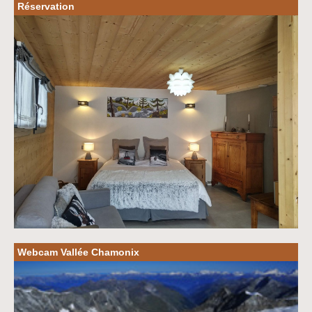
Réservation
Webcam Vallée Chamonix