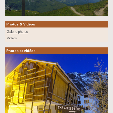
Photos & Vidéos
Galerie photos
Vidéos
Photos et vidéos